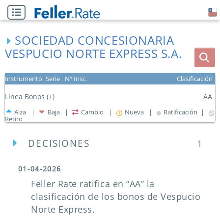
SOCIEDAD CONCESIONARIA
VESPUCIO NORTE EXPRESS S.A.
Instrumento
Serie
Nº Insc.
Clasificación
Línea Bonos (+)
AA
Alza |
Baja |
Cambio |
Nueva |
Ratificación |
Retiro
DECISIONES
1
01-04-2026
Feller Rate ratifica en “AA” la
clasificación de los bonos de Vespucio
Norte Express.