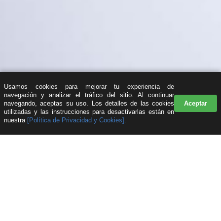
Usamos cookies para mejorar tu experiencia de
navegación y analizar el tráfico del sitio. Al continuar
navegando, aceptas su uso. Los detalles de las cookies
Aceptar
utilizadas y las instrucciones para desactivarlas están en
nuestra
[Política de Privacidad y Cookies].
© Feller Rate | Actividad realizada por Feller Rate Consulting Ltda.