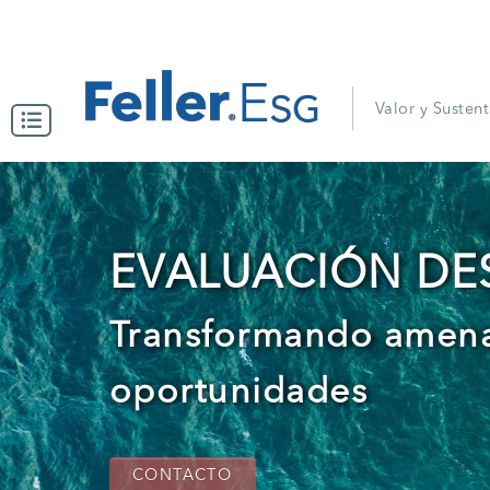
Valor y Susten
EVALUACIÓN DE
Transformando amena
oportunidades
CONTACTO