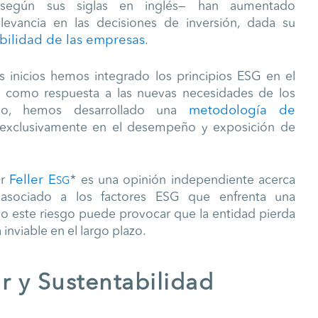
 según sus siglas en inglés— han aumentado
levancia en las decisiones de inversión, dada su
ibilidad de las empresas
.
s inicios hemos integrado los principios ESG en el
hoy, como respuesta a las nuevas necesidades de los
metodología de
do, hemos desarrollado una
exclusivamente en el desempeño y exposición de
Feller E
or
* es una opinión independiente acerca
SG
 asociado a los factores ESG que enfrenta una
o este riesgo puede provocar que la entidad pierda
a inviable en el largo plazo.
r y Sustentabilidad