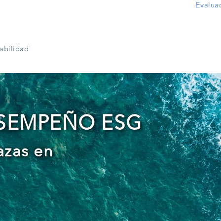
Evalua
tabilidad
SEMPEÑO ESG
zas en