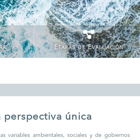
ra
Etapas de Evaluación
 perspectiva única
las variables ambientales, sociales y de gobiernos