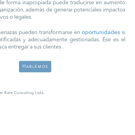
de forma inapropiada puede traducirse en aumento
ganización, además de generar potenciales impactos
vos o legales.
oportunidades
menazas pueden transformarse en
si
tificadas y adecuadamente gestionadas. Ese es el
ca entregar a sus clientes .
Hablemos
ler Rate Consulting Ltda.