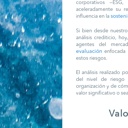
corporativos —ESG,
aceleradamente su re
sosten
influencia en la
Si bien desde nuestro
análisis crediticio, 
agentes del merca
evaluación
enfocada 
estos riesgos.
El análisis realizado p
del nivel de riesgo
organización y de cóm
valor significativo o se
Valo