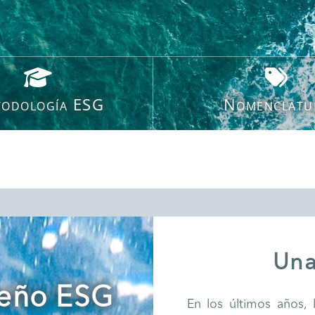
odología ESG
Nomenclatu
Una
peño ESG
En los últimos años, 