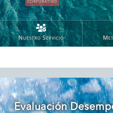
CORPORATIVO
Nuestro Servicio
Met
Evaluación Desem