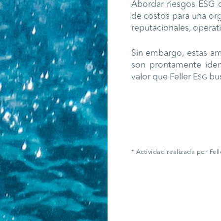
Abordar riesgos ESG 
de costos para una or
reputacionales, operati
Sin embargo, estas a
son prontamente iden
valor que Feller E
bus
SG
* Actividad realizada por Fel