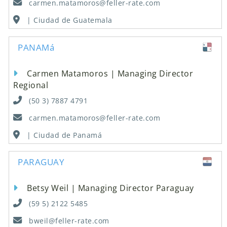
carmen.matamoros@feller-rate.com
| Ciudad de Guatemala
PANAMá
Carmen Matamoros | Managing Director
Regional
(50 3) 7887 4791
carmen.matamoros@feller-rate.com
| Ciudad de Panamá
PARAGUAY
Betsy Weil | Managing Director Paraguay
(59 5) 2122 5485
bweil@feller-rate.com