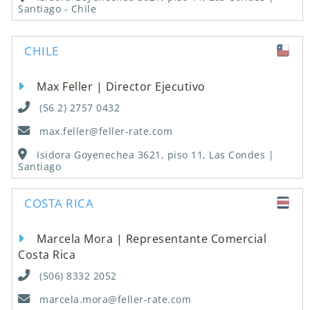
Santiago - Chile
CHILE
Max Feller | Director Ejecutivo
(56 2) 2757 0432
max.feller@feller-rate.com
Isidora Goyenechea 3621, piso 11, Las Condes |
Santiago
COSTA RICA
Marcela Mora | Representante Comercial
Costa Rica
(506) 8332 2052
marcela.mora@feller-rate.com