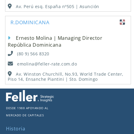
Av. Perú esq. España nº505 | Asunción
R.DOMINICANA
Ernesto Molina | Managing Director
República Dominicana
(80 9) 566 8320
emolina@feller-rate.com.do
Av. Winston Churchill, No.93, World Trade Center,
Piso 14, Ensanche Piantini | Sto. Domingo
Desde 1988 apoyando al
mercado de capitales
Historia