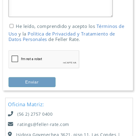
He leído, comprendido y acepto los
Términos de
Uso
y la
Política de Privacidad y Tratamiento de
Datos Personales
de Feller Rate.
Oficina Matriz:
(56 2) 2757 0400
ratings@feller-rate.com
Isidora Goyenechea 3621, piso 11, Las Condes |