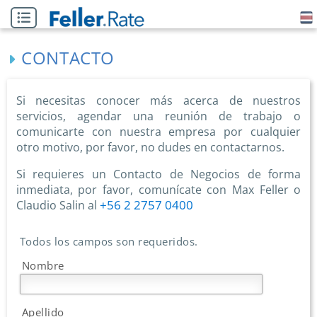
CONTACTO
Si necesitas conocer más acerca de nuestros
servicios, agendar una reunión de trabajo o
comunicarte con nuestra empresa por cualquier
otro motivo, por favor, no dudes en contactarnos.
Si requieres un Contacto de Negocios de forma
inmediata, por favor, comunícate con Max Feller o
+56 2 2757 0400
Claudio Salin al
Todos los campos son requeridos.
Nombre
Apellido