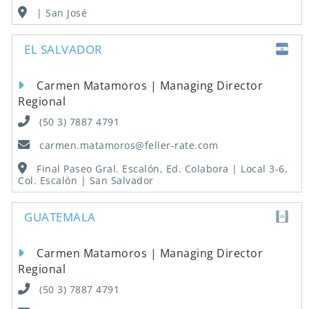
| San José
EL SALVADOR
Carmen Matamoros | Managing Director
Regional
(50 3) 7887 4791
carmen.matamoros@feller-rate.com
Final Paseo Gral. Escalón, Ed. Colabora | Local 3-6,
Col. Escalón | San Salvador
GUATEMALA
Carmen Matamoros | Managing Director
Regional
(50 3) 7887 4791