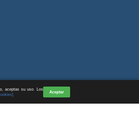
do, aceptas su uso. Los
Aceptar
Cookies].