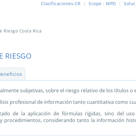
Clasificaciones-CR
|
Scope - MPD
|
Soluc
de Riesgo Costa Rica
E RIESGO
eneficios
lmente subjetivas, sobre el riesgo relativo de los títulos o
sis profesional de información tanto cuantitativa como cual
ltado de la aplicación de fórmulas rígidas, sino del uso 
y procedimientos, considerando tanto la información his