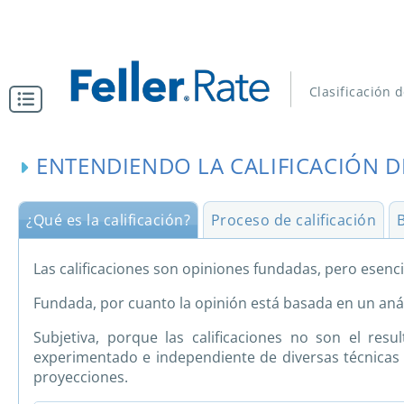
Clasificación 
ENTENDIENDO LA CALIFICACIÓN D
¿Qué es la calificación?
Proceso de calificación
B
Las calificaciones son opiniones fundadas, pero esencia
Fundada, por cuanto la opinión está basada en un análi
Subjetiva, porque las calificaciones no son el resu
experimentado e independiente de diversas técnicas 
proyecciones.