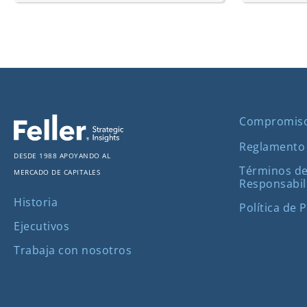
Compromis
Reglamento
Desde 1988 apoyando al
Términos de
mercado de capitales
Responsabil
Historia
Política de 
Ejecutivos
Trabaja con nosotros