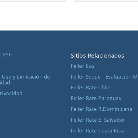
o ESG
Sitios Relacionados
Feller E
SG
Feller Scope - Evaluación 
 Uso y Limitación de
idad
Feller Rate Chile
Privacidad
Feller Rate Paraguay
Feller Rate R.Dominicana
Feller Rate El Salvador
Feller Rate Costa Rica