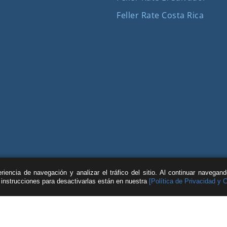
Feller Rate Costa Rica
iencia de navegación y analizar el tráfico del sitio. Al continuar navegan
s instrucciones para desactivarlas están en nuestra
[Política de Privacidad y 
| © Feller Rate |