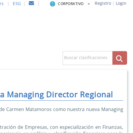
Registro
|
Login
es
|
ESG
|
|
CORPORATIVO >
Buscar clasificaciones
 Managing Director Regional
 de Carmen Matamoros como nuestra nueva Managing
ación de Empresas, con especialización en Finanzas,