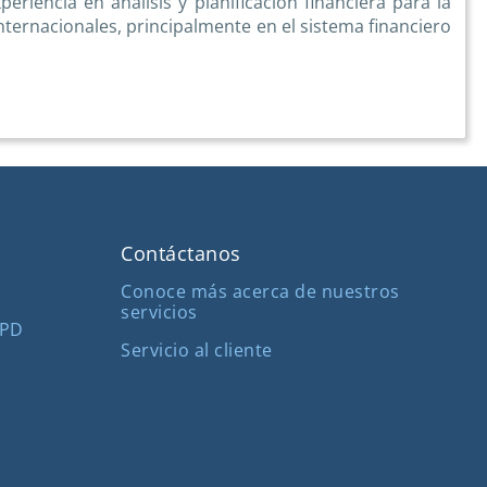
eriencia en análisis y planificación financiera para la
nternacionales, principalmente en el sistema financiero
Contáctanos
Conoce más acerca de nuestros
servicios
MPD
Servicio al cliente