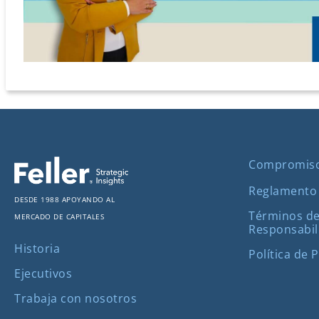
Compromis
Reglamento
Desde 1988 apoyando al
Términos de
mercado de capitales
Responsabil
Historia
Política de 
Ejecutivos
Trabaja con nosotros