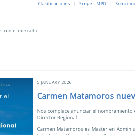
Clasificaciones
|
Scope - MPD
|
Solucion
s con el mercado
5 JANUARY 2026
Carmen Matamoros nueva
Nos complace anunciar el nombramiento
Director Regional.
Carmen Matamoros es Master en Administr