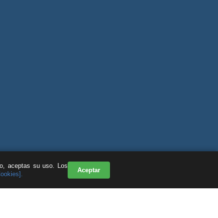
do, aceptas su uso. Los
Aceptar
Cookies].