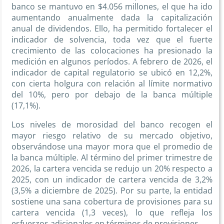
banco se mantuvo en $4.056 millones, el que ha ido
aumentando anualmente dada la capitalización
anual de dividendos. Ello, ha permitido fortalecer el
indicador de solvencia, toda vez que el fuerte
crecimiento de las colocaciones ha presionado la
medición en algunos períodos. A febrero de 2026, el
indicador de capital regulatorio se ubicó en 12,2%,
con cierta holgura con relación al límite normativo
del 10%, pero por debajo de la banca múltiple
(17,1%).
Los niveles de morosidad del banco recogen el
mayor riesgo relativo de su mercado objetivo,
observándose una mayor mora que el promedio de
la banca múltiple. Al término del primer trimestre de
2026, la cartera vencida se redujo un 20% respecto a
2025, con un indicador de cartera vencida de 3,2%
(3,5% a diciembre de 2025). Por su parte, la entidad
sostiene una sana cobertura de provisiones para su
cartera vencida (1,3 veces), lo que refleja los
esfuerzos adicionales en términos de provisiones.