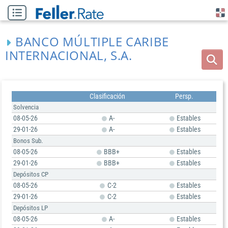
BANCO MÚLTIPLE CARIBE
INTERNACIONAL, S.A.
Clasificación
Persp.
Solvencia
08-05-26
A-
Estables
29-01-26
A-
Estables
Bonos Sub.
08-05-26
BBB+
Estables
29-01-26
BBB+
Estables
Depósitos CP
08-05-26
C-2
Estables
29-01-26
C-2
Estables
Depósitos LP
08-05-26
A-
Estables