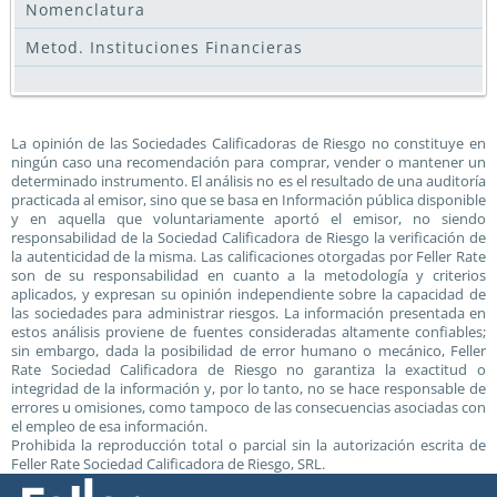
Nomenclatura
Metod. Instituciones Financieras
La opinión de las Sociedades Calificadoras de Riesgo no constituye en
ningún caso una recomendación para comprar, vender o mantener un
determinado instrumento. El análisis no es el resultado de una auditoría
practicada al emisor, sino que se basa en Información pública disponible
y en aquella que voluntariamente aportó el emisor, no siendo
responsabilidad de la Sociedad Calificadora de Riesgo la verificación de
la autenticidad de la misma. Las calificaciones otorgadas por Feller Rate
son de su responsabilidad en cuanto a la metodología y criterios
aplicados, y expresan su opinión independiente sobre la capacidad de
las sociedades para administrar riesgos. La información presentada en
estos análisis proviene de fuentes consideradas altamente confiables;
sin embargo, dada la posibilidad de error humano o mecánico, Feller
Rate Sociedad Calificadora de Riesgo no garantiza la exactitud o
integridad de la información y, por lo tanto, no se hace responsable de
errores u omisiones, como tampoco de las consecuencias asociadas con
el empleo de esa información.
Prohibida la reproducción total o parcial sin la autorización escrita de
Feller Rate Sociedad Calificadora de Riesgo, SRL.