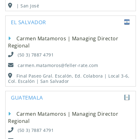
| San José
EL SALVADOR
Carmen Matamoros | Managing Director
Regional
(50 3) 7887 4791
carmen.matamoros@feller-rate.com
Final Paseo Gral. Escalón, Ed. Colabora | Local 3-6,
Col. Escalón | San Salvador
GUATEMALA
Carmen Matamoros | Managing Director
Regional
(50 3) 7887 4791