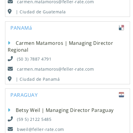
carmen.matamoros@feller-rate.com
| Ciudad de Guatemala
PANAMá
Carmen Matamoros | Managing Director
Regional
(50 3) 7887 4791
carmen.matamoros@feller-rate.com
| Ciudad de Panamá
PARAGUAY
Betsy Weil | Managing Director Paraguay
(59 5) 2122 5485
bweil@feller-rate.com