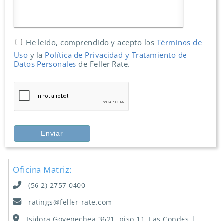
He leído, comprendido y acepto los
Términos de
Uso
y la
Política de Privacidad y Tratamiento de
Datos Personales
de Feller Rate.
Oficina Matriz:
(56 2) 2757 0400
ratings@feller-rate.com
Isidora Goyenechea 3621, piso 11, Las Condes |