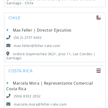
Santiago - Chile
CHILE
Max Feller | Director Ejecutivo
(56 2) 2757 0432
max.feller@feller-rate.com
Isidora Goyenechea 3621, piso 11, Las Condes |
Santiago
COSTA RICA
Marcela Mora | Representante Comercial
Costa Rica
(506) 8332 2052
marcela.mora@feller-rate.com