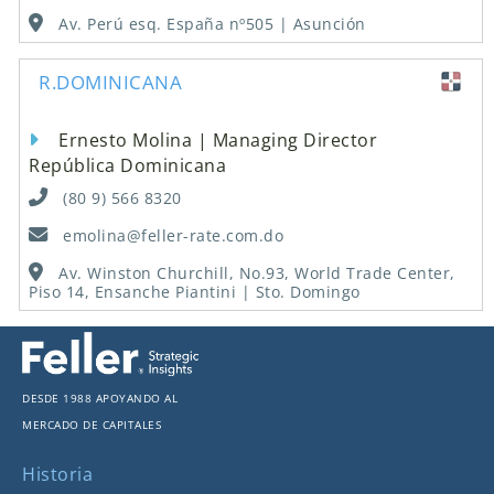
Av. Perú esq. España nº505 | Asunción
R.DOMINICANA
Ernesto Molina | Managing Director
República Dominicana
(80 9) 566 8320
emolina@feller-rate.com.do
Av. Winston Churchill, No.93, World Trade Center,
Piso 14, Ensanche Piantini | Sto. Domingo
Desde 1988 apoyando al
mercado de capitales
Historia